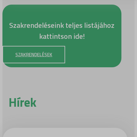
Szakrendeléseink teljes listájához
kattintson ide!
SZAKRENDELÉSEK
Hírek