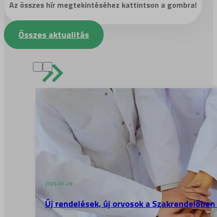
Az összes hír megtekintéséhez kattintson a gombra!
Összes aktualitás
2025-07-29
Új rendelések, új orvosok a Szakrendelőben