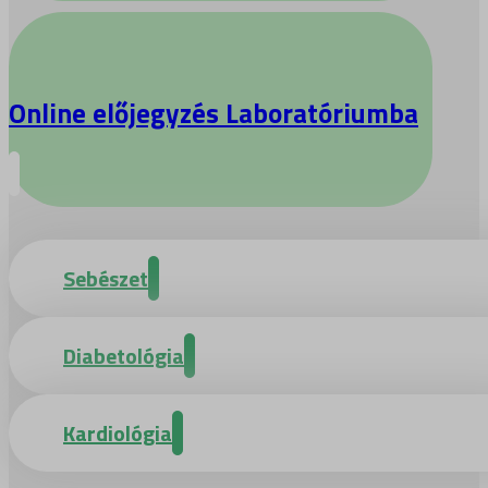
Online előjegyzés Laboratóriumba
Sebészet
Diabetológia
Kardiológia