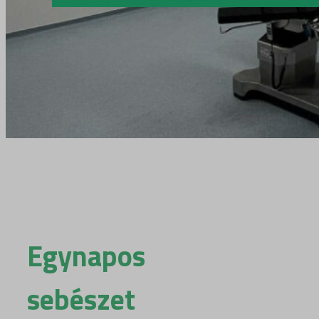
Egynapos
sebészet