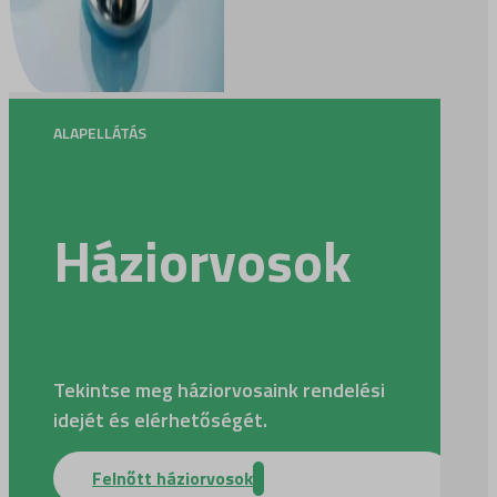
ALAPELLÁTÁS
Háziorvosok
Tekintse meg háziorvosaink rendelési
idejét és elérhetőségét.
Felnőtt háziorvosok