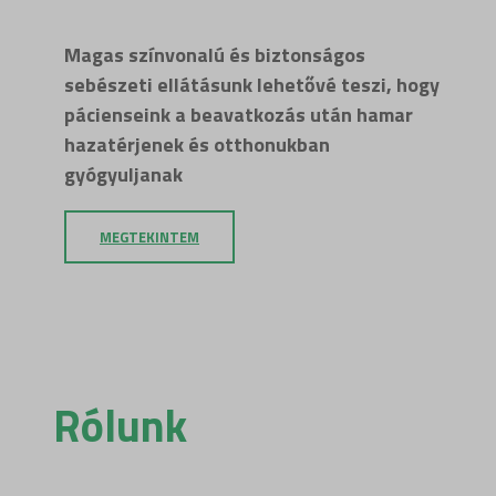
Magas színvonalú és biztonságos
sebészeti ellátásunk lehetővé teszi, hogy
pácienseink a beavatkozás után hamar
hazatérjenek és otthonukban
gyógyuljanak
MEGTEKINTEM
Rólunk