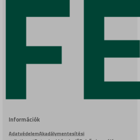
Információk
Adatvédelem
Akadálymentesítési