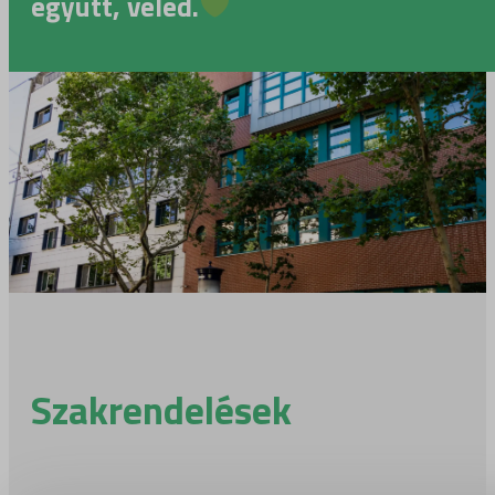
együtt, veled.
Szakrendelések