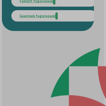
Felnőtt fogorvosok
Gyermek fogorvosok